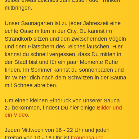
mitbringen.
Unser Saunagarten ist zu jeder Jahreszeit eine
echte Oase mitten in der City. Du kannst im
Strandkorb sitzen und den zwitschernden Vögeln
und dem Plätschern des Teiches lauschen. Hier
kannst du schnell vergessen, dass Du mitten in
der Stadt bist und für ein paar Momente Ruhe
finden. Im Sommer kannst du sonnenbaden und
im Winter dich nach dem Schwitzen in der Sauna
mit Schnee abreiben.
Um einen kleinen Eindruck von unserer Sauna
zu bekommen, findest Du hier einige
Bilder und
ein Video
.
Jeden Mittwoch von 16 - 22 Uhr und jeden
Freitag von 10 - 16 Uhr ist
Frauensauna
.