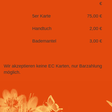
€
5er Karte
75,00 €
Hand­tuch
2,00 €
Bademantel
3,00 €
Wir akzeptieren keine EC Karten, nur Barzahlung
möglich.