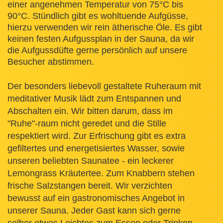
einer angenehmen Temperatur von 75°C bis
90°C. Stündlich gibt es
wohltuende Aufgüsse,
hierzu verwenden wir rein ätherische Öle. Es gibt
keinen festen Aufgussplan in der Sauna, da wir
die Aufgussdüfte gerne persönlich auf unsere
Besucher abstimmen.
Der besonders liebevoll gestaltete Ruheraum mit
meditativer Musik lädt zum Entspannen und
Abschalten ein. Wir bitten darum, dass im
"Ruhe"-raum nicht geredet und die Stille
respektiert wird. Zur Erfrischung gibt es extra
gefiltertes und energetisiertes Wasser, sowie
unseren beliebten Saunatee - ein leckerer
Lemongrass Kräutertee. Zum Knabbern stehen
frische Salzstangen bereit. Wir verzichten
bewusst auf ein gastronomisches Angebot in
unserer Sauna. Jeder Gast kann sich gerne
selber etwas Leichtes zum Essen oder Trinken