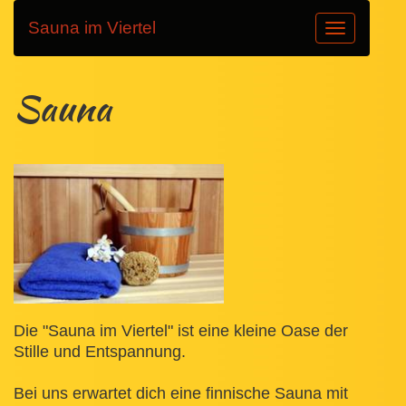
Sauna im Viertel
Toggle
navigation
Sauna
Die "Sauna im Viertel" ist eine kleine Oase der
Stille und Entspannung.
B
ei uns erwartet dich eine finnische Sauna mit